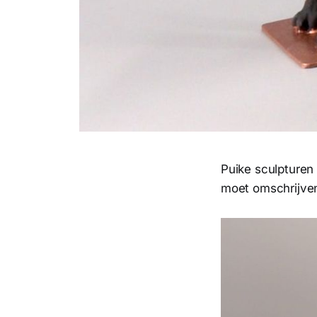
Puike sculpture
moet omschrijven