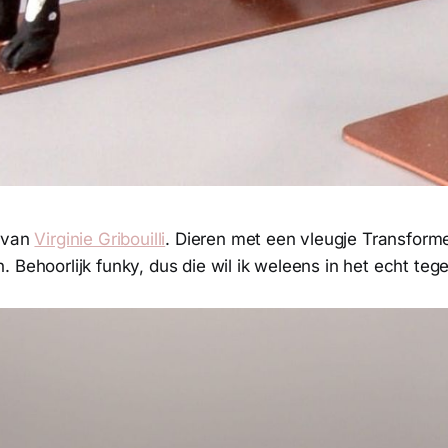
n van
Virginie Gribouilli
. Dieren met een vleugje Transformer
. Behoorlijk funky, dus die wil ik weleens in het echt t