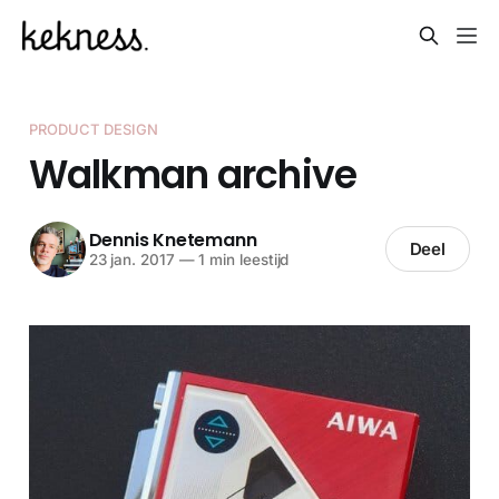
PRODUCT DESIGN
Walkman archive
Dennis Knetemann
Deel
23 jan. 2017
—
1 min leestijd