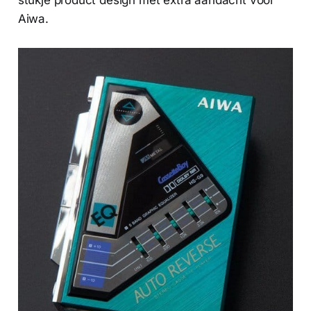
stukje product design met extra aandacht voor
Aiwa.