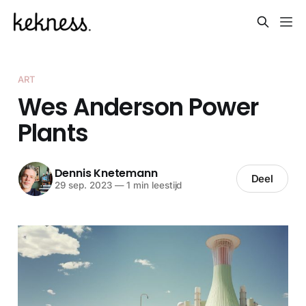
ART
Wes Anderson Power
Plants
Dennis Knetemann
Deel
29 sep. 2023
—
1 min leestijd