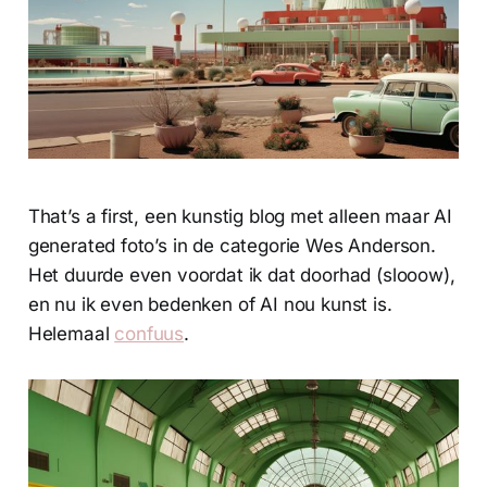
That’s a first, een kunstig blog met alleen maar AI
generated foto’s in de categorie Wes Anderson.
Het duurde even voordat ik dat doorhad (slooow),
en nu ik even bedenken of AI nou kunst is.
Helemaal
confuus
.