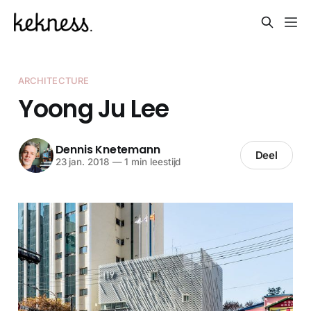
ARCHITECTURE
Yoong Ju Lee
Dennis Knetemann
Deel
23 jan. 2018
—
1 min leestijd