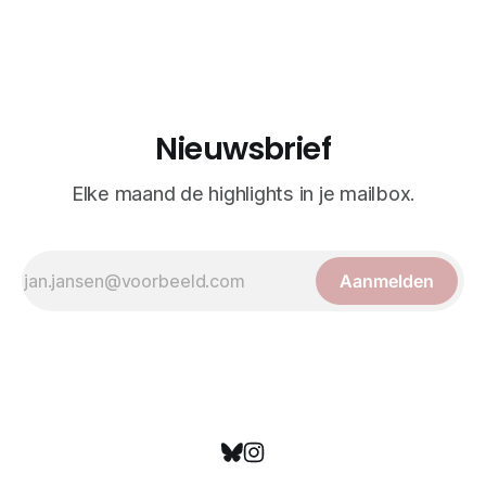
realisme. De illustraties dienden niet alleen een
wetenschappelijk doel, maar worden vandaag de dag
bewonderd als meesterwerken van
Nieuwsbrief
Elke maand de highlights in je mailbox.
Aanmelden