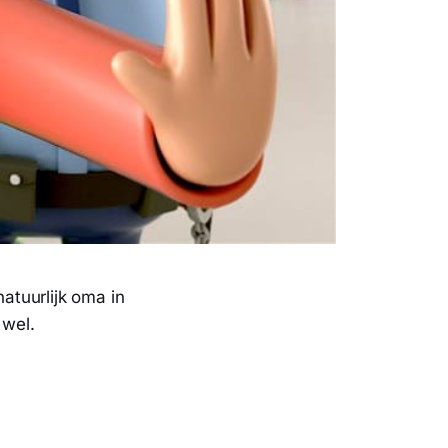
atuurlijk oma in
t wel.