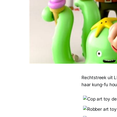
Rechtstreek uit 
haar kung-fu houd