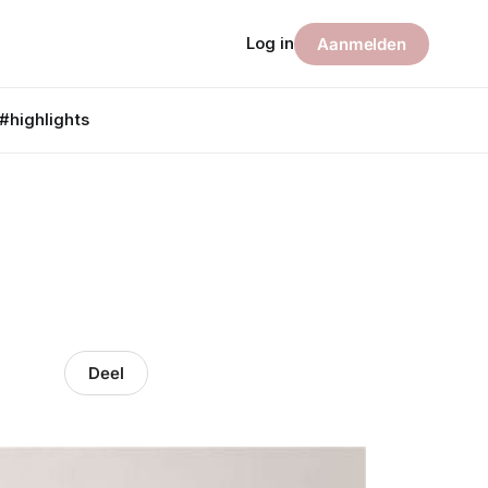
Log in
Aanmelden
#highlights
Deel