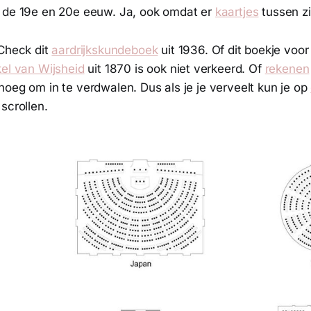
 de 19e en 20e eeuw. Ja, ook omdat er
kaartjes
tussen zi
 Check dit
aardrijkskundeboek
uit 1936. Of dit boekje voo
kel van Wijsheid
uit 1870 is ook niet verkeerd. Of
rekenen
oeg om in te verdwalen. Dus als je je verveelt kun je op
scrollen.