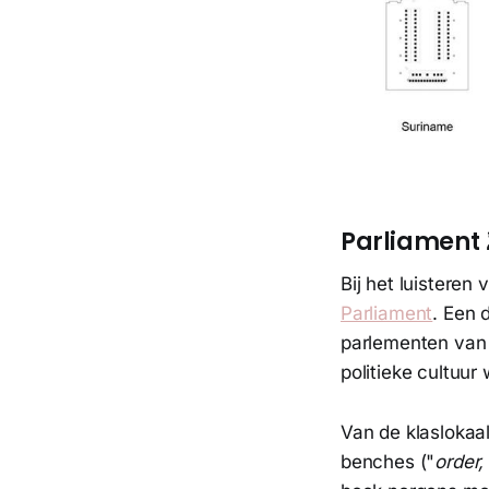
Parliament 
Bij het luisteren
Parliament
. Een 
parlementen van
politieke cultuur
Van de klaslokaal
benches ("
order,