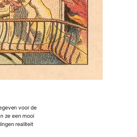
tgegeven voor de
en ze een mooi
dingen realiteit