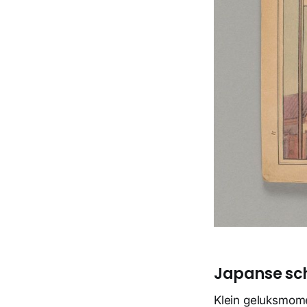
Japanse sc
Klein geluksmome