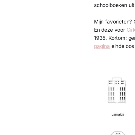
schoolboeken uit
Mijn favorieten?
En deze voor
Cir
1935. Kortom: gen
pagina
eindeloos 