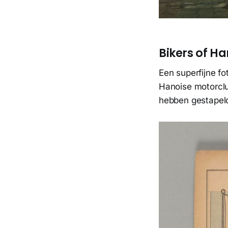
Bikers of Ha
Een superfijne f
Hanoise motorclu
hebben gestapel