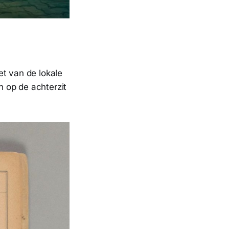
et van de lokale
 op de achterzit