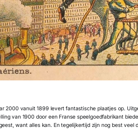
aar 2000 vanuit 1899 levert fantastische plaatjes op. Ui
lling van 1900 door een Franse speelgoedfabrikant bied
dsgeest, want alles kan. En tegelijkertijd zijn nog best veel 