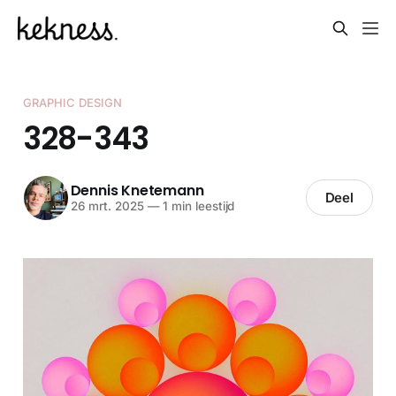
GRAPHIC DESIGN
328-343
Dennis Knetemann
Deel
26 mrt. 2025
—
1 min leestijd