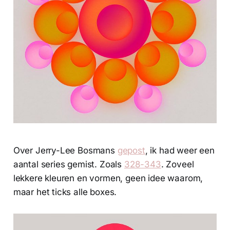
Over Jerry-Lee Bosmans
gepost
, ik had weer een
aantal series gemist. Zoals
328-343
. Zoveel
lekkere kleuren en vormen, geen idee waarom,
maar het ticks alle boxes.