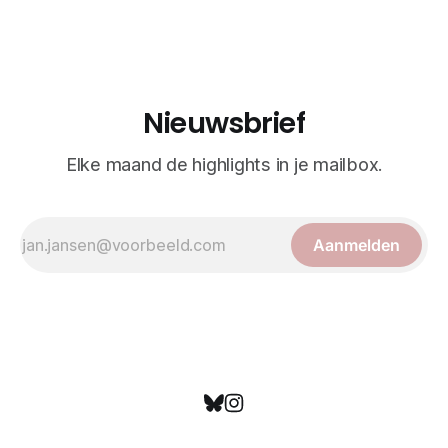
realisme. De illustraties dienden niet alleen een
wetenschappelijk doel, maar worden vandaag de dag
bewonderd als meesterwerken van
Nieuwsbrief
Elke maand de highlights in je mailbox.
Aanmelden