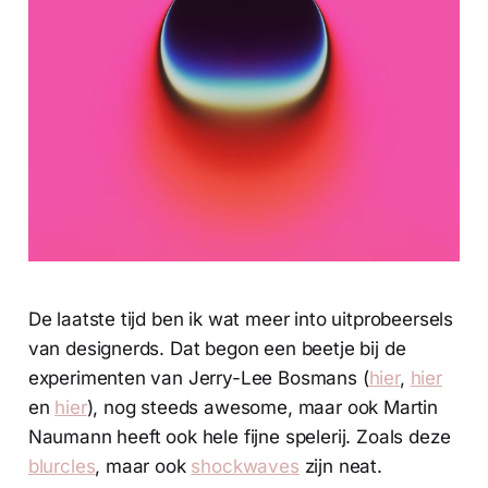
De laatste tijd ben ik wat meer into uitprobeersels
van designerds. Dat begon een beetje bij de
experimenten van Jerry-Lee Bosmans (
hier
,
hier
en
hier
), nog steeds awesome, maar ook Martin
Naumann heeft ook hele fijne spelerij. Zoals deze
blurcles
, maar ook
shockwaves
zijn neat.