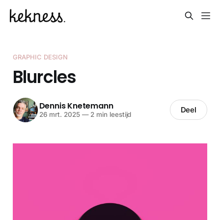
GRAPHIC DESIGN
Blurcles
Dennis Knetemann
Deel
26 mrt. 2025
—
2 min leestijd