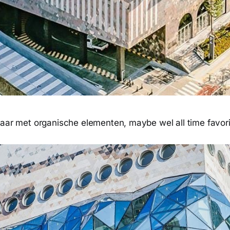
aar met organische elementen, maybe wel all time favorit