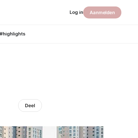
Log in
Aanmelden
#highlights
Deel