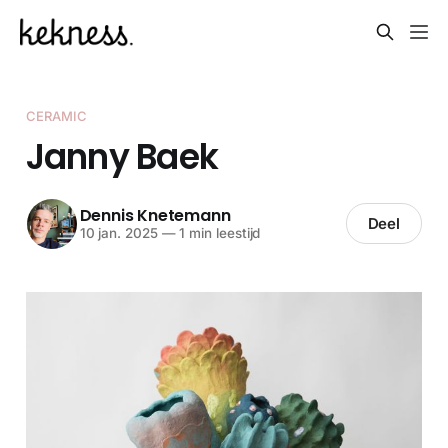
CERAMIC
Janny Baek
Dennis Knetemann
Deel
10 jan. 2025
—
1 min leestijd