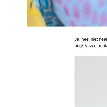
Ja, nee, niet hee
oog? Vazen, mok