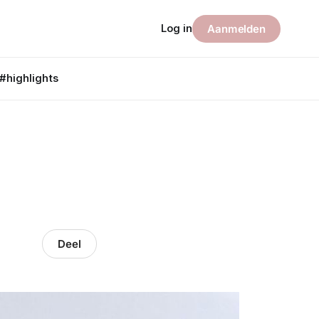
Log in
Aanmelden
#highlights
Deel