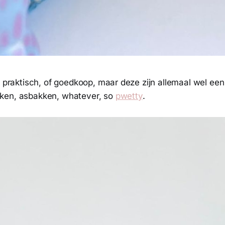
l praktisch, of goedkoop, maar deze zijn allemaal wel een
ken, asbakken, whatever, so
pwetty
.