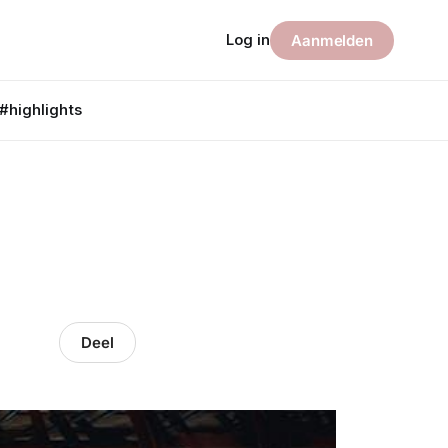
Log in
Aanmelden
#highlights
Deel