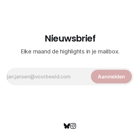
verpakkingen voor Mayrah wijnen. Geen idee hoe ze
smaken, maar dat maakt eigenlijk ook niet
Nieuwsbrief
Elke maand de highlights in je mailbox.
Aanmelden