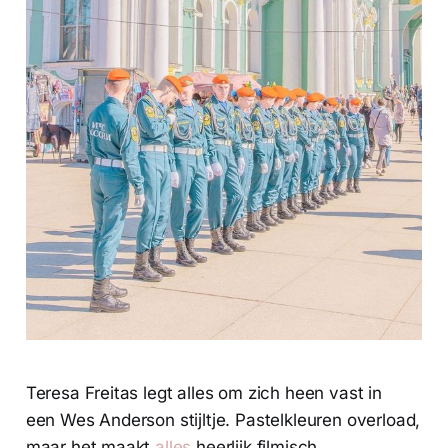
Teresa Freitas legt alles om zich heen vast in
een Wes Anderson stijltje. Pastelkleuren overload,
maar het maakt
alles
heerlijk filmisch.