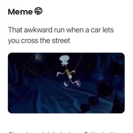
Meme 🤭