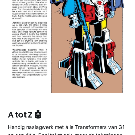
A tot Z 🤖
Handig naslagwerk met álle Transformers van G1