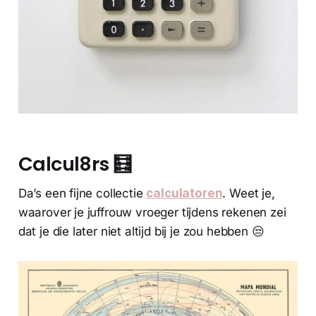
Calcul8rs 🧮
Da’s een fijne collectie
calculatoren
. Weet je,
waarover je juffrouw vroeger tijdens rekenen zei
dat je die later niet altijd bij je zou hebben 😒