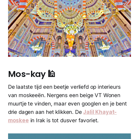
Mos-kay 🕌
De laatste tijd een beetje verliefd op interieurs
van moskeeën. Nergens een beige VT Wonen
muurtje te vinden, maar even googlen en je bent
drie dagen aan het klikken. De
Jalil Khayat-
moskee
in Irak is tot dusver favoriet.