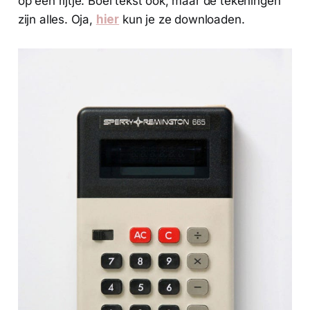
op een rijtje. Boel tekst ook, maar de tekeningen
zijn alles. Oja,
hier
kun je ze downloaden.