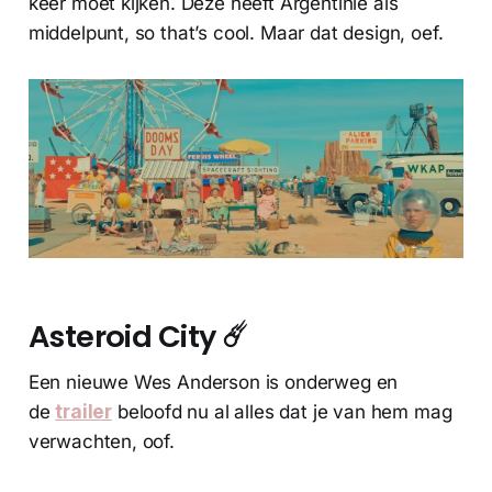
keer moet kijken. Deze heeft Argentinië als
middelpunt, so that’s cool. Maar dat design, oef.
Asteroid City ☄️
Een nieuwe Wes Anderson is onderweg en
de
trailer
beloofd nu al alles dat je van hem mag
verwachten, oof.