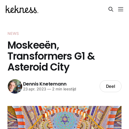
NEWS
Moskeeën,
Transformers G1 &
Asteroid City
Dennis Knetemann
Deel
23 apr. 2023
—
2 min leestijd