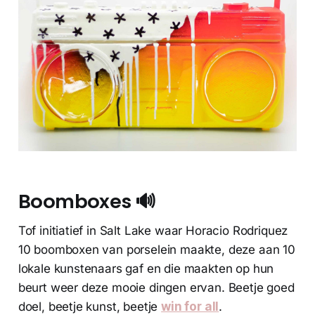
Boomboxes 🔊
Tof initiatief in Salt Lake waar Horacio Rodriquez
10 boomboxen van porselein maakte, deze aan 10
lokale kunstenaars gaf en die maakten op hun
beurt weer deze mooie dingen ervan. Beetje goed
doel, beetje kunst, beetje
win for all
.