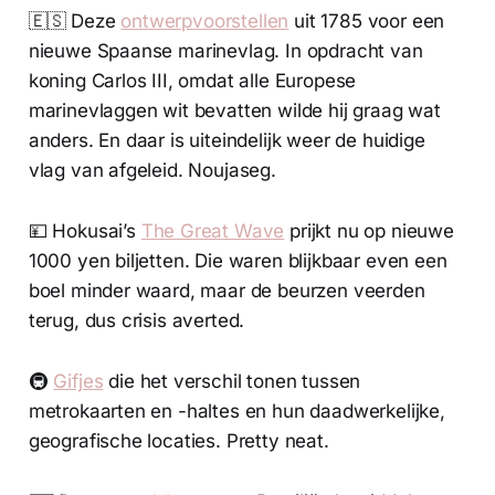
🇪🇸 Deze
ontwerpvoorstellen
uit 1785 voor een
nieuwe Spaanse marinevlag. In opdracht van
koning Carlos III, omdat alle Europese
marinevlaggen wit bevatten wilde hij graag wat
anders. En daar is uiteindelijk weer de huidige
vlag van afgeleid. Noujaseg.
💴 Hokusai’s
The Great Wave
prijkt nu op nieuwe
1000 yen biljetten. Die waren blijkbaar even een
boel minder waard, maar de beurzen veerden
terug, dus crisis averted.
🚇
Gifjes
die het verschil tonen tussen
metrokaarten en -haltes en hun daadwerkelijke,
geografische locaties. Pretty neat.