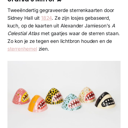
Tweeëndertig gegraveerde sterrenkaarten door
Sidney Hall uit
1824
. Ze zijn losjes gebaseerd,
kuch, op de kaarten uit Alexander Jamieson's
A
Celestial Atlas
met gaatjes waar de sterren staan.
Zo kon je ze tegen een lichtbron houden en de
sterrenhemel
zien.