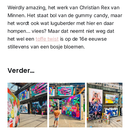
Weirdly amazing, het werk van Christian Rex van
Minnen. Het staat bol van de gummy candy, maar
het wordt ook wat luguberder met hier en daar
hompen… vlees? Maar dat neemt niet weg dat
het wel een
toffe twist
is op de 16e eeuwse
stillevens van een bosje bloemen.
Verder…