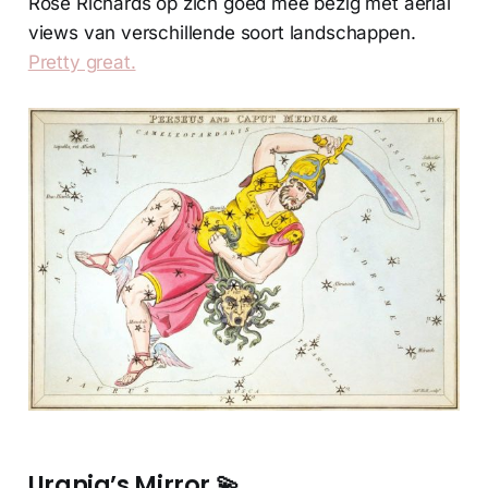
Rose Richards op zich goed mee bezig met aerial
views van verschillende soort landschappen.
Pretty great.
Urania’s Mirror 💫