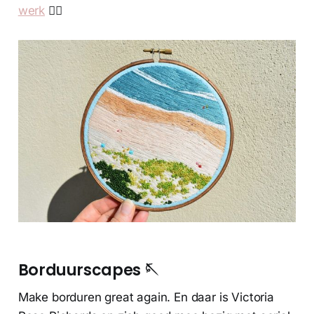
werk
👌🏼
Borduurscapes 🪡
Make borduren great again. En daar is Victoria