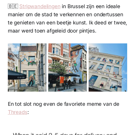
🇧🇪
Stripwandelingen
in Brussel zijn een ideale
manier om de stad te verkennen en ondertussen
te genieten van een beetje kunst. Ik deed er twee,
maar werd toen afgeleid door pintjes.
En tot slot nog even de favoriete meme van de
Threads
: