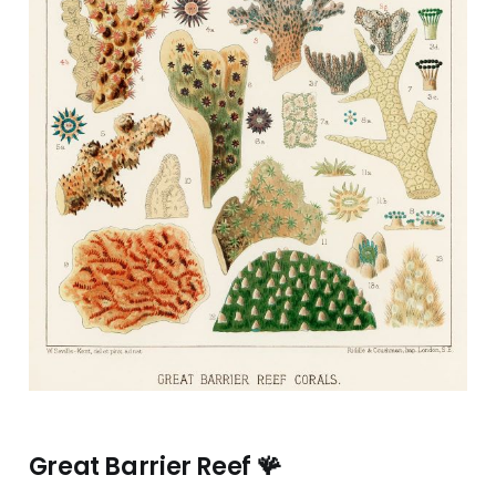
Great Barrier Reef 🪸