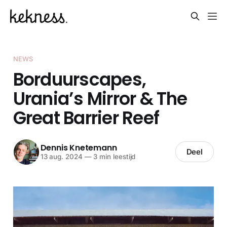
NEWS
Borduurscapes,
Urania’s Mirror & The
Great Barrier Reef
Dennis Knetemann
Deel
13 aug. 2024
—
3 min leestijd