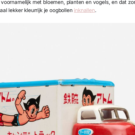
e voornamelijk met bloemen, planten en vogels, en dat zo
aal lekker kleurrijk je oogbollen
inknallen
.