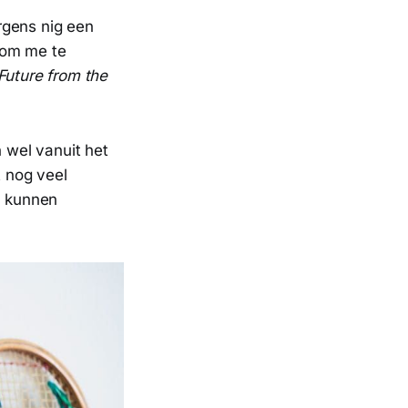
ergens nig een
 om me te
 Future from the
 wel vanuit het
t nog veel
u kunnen