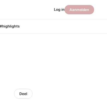
Log in
Aanmelden
#highlights
Deel