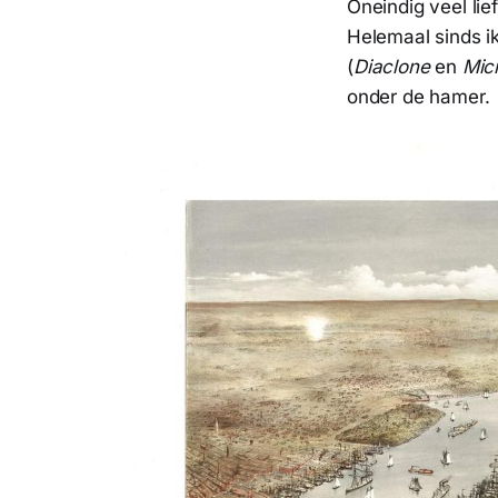
Oneindig veel lie
Helemaal sinds i
(
Diaclone
en
Mic
onder de hamer.