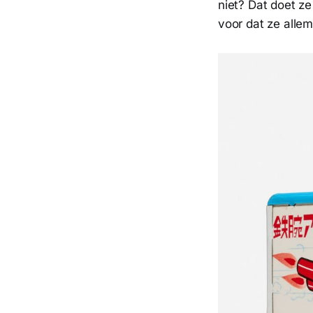
niet? Dat doet z
voor dat ze allem