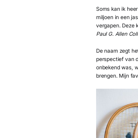
Soms kan ik heerl
miljoen in een j
vergapen. Deze k
Paul G. Allen Coll
De naam zegt het
perspectief van d
onbekend was, w
brengen. Mijn fav