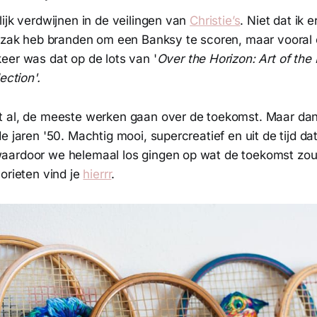
ijk verdwijnen in de veilingen van
Christie’s
. Niet dat ik 
aszak heb branden om een Banksy te scoren, maar vooral
eer was dat op de lots van '
Over the Horizon: Art of the
ection'.
 al, de meeste werken gaan over de toekomst. Maar dan
e jaren '50. Machtig mooi, supercreatief en uit de tijd da
aardoor we helemaal los gingen op wat de toekomst zo
orieten vind je
hierrr
.