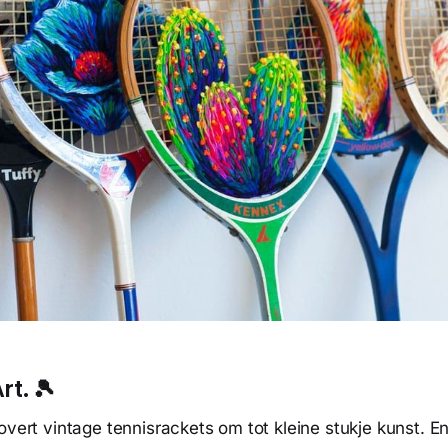
rt. 🎾
overt vintage tennisrackets om tot kleine stukje kunst. 